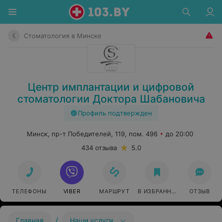
Стоматология в Минске
Центр имплантации и цифровой
стоматологии Доктора Шабановича
Профиль подтвержден
Минск, пр-т Победителей, 119, пом. 496
до 20:00
434 отзыва
5.0
ТЕЛЕФОНЫ
VIBER
МАРШРУТ
В ИЗБРАННОЕ
ОТЗЫВ
/
Главная
Наши услуги