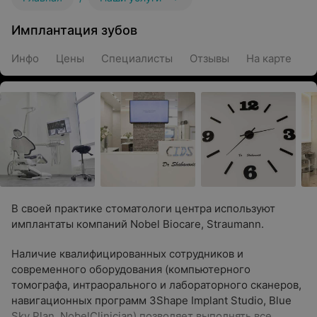
Имплантация зубов
Инфо
Цены
Специалисты
Отзывы
На карте
В своей практике стоматологи центра используют
имплантаты компаний Nobel Biocare, Straumann.
Наличие квалифицированных сотрудников и
современного оборудования (компьютерного
томографа, интраорального и лабораторного сканеров,
навигационных программ 3Shape Implant Studio, Blue
Sky Plan, NobelClinician) позволяет выполнять все